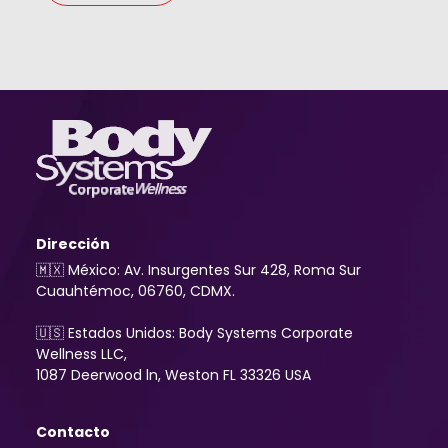
Dirección
🇲🇽 México: Av. Insurgentes Sur 428, Roma Sur
Cuauhtémoc, 06760, CDMX.
🇺🇸 Estados Unidos: Body Systems Corporate
Wellness LLC,
1087 Deerwood ln, Weston FL 33326 USA
Contacto