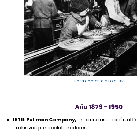
Linea de montaje, Ford 1913
Año 1879 - 1950
1879: Pullman Company,
crea una asociación atlé
exclusivas para colaboradores.