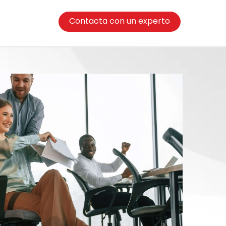
Contacta con un experto