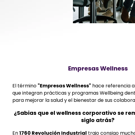
Empresas Wellness
El término
"Empresas Wellness"
hace referencia a
que integran prácticas y programas Wellbeing dent
para mejorar la salud y el bienestar de sus colabor
¿Sabias que el wellness corporativo se r
siglo atrás?
En
1760 Revolución Industrial
trajo consigo much