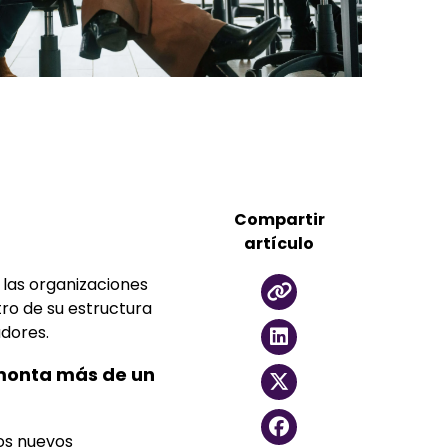
Compartir
artículo
 las organizaciones
ro de su estructura
adores.
emonta más de un
os nuevos