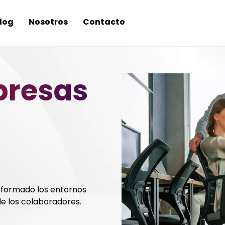
log
Nosotros
Contacto
presas
nsformado los entornos
de los colaboradores.