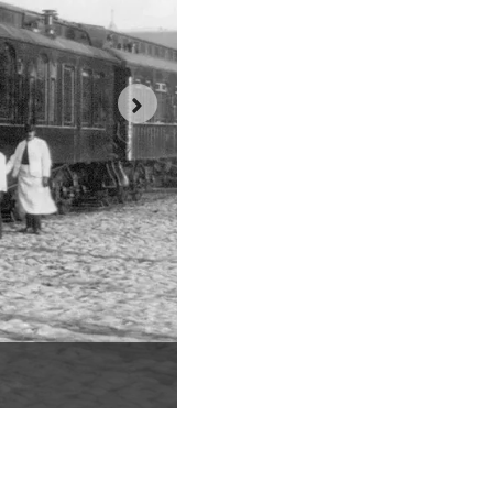
National Cash Register, 1880