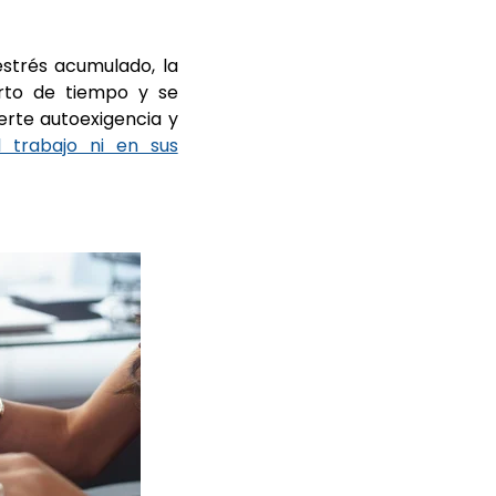
estrés acumulado, la
to de tiempo y se
erte autoexigencia y
 trabajo ni en sus