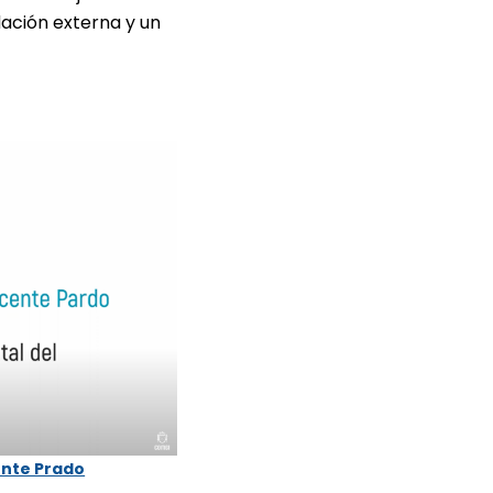
dación externa y un
ente Prado