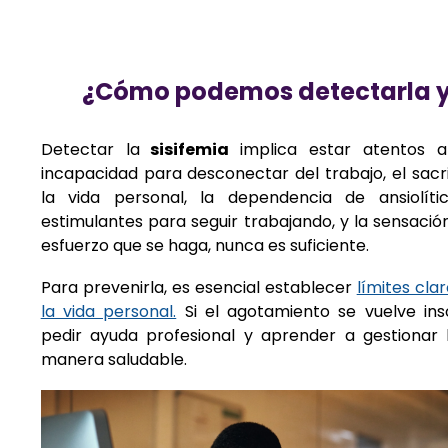
¿Cómo podemos detectarla y 
Detectar la
sisifemia
implica estar atentos a
incapacidad para desconectar del trabajo, el sacri
la vida personal, la dependencia de ansiolít
estimulantes para seguir trabajando, y la sensaci
esfuerzo que se haga, nunca es suficiente.
Para prevenirla, es esencial establecer
límites cla
la vida personal.
Si el agotamiento se vuelve inso
pedir ayuda profesional y aprender a gestionar 
manera saludable.