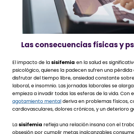
Las consecuencias físicas y p
El impacto de la
sisifemia
en la salud es significativ
psicológico, quienes la padecen sufren una pérdida
disfrutar del tiempo libre, ansiedad constante sobr
laboral, e insomnio. Las jornadas laborales se alarga
empieza a invadir todas las esferas de la vida. Con e
agotamiento mental
deriva en problemas físicos,
cardiovasculares, dolores crónicos, y un deterioro g
La
sisifemia
refleja una relación insana con el traba
obsesión por cumplir metas inalcanzables consume 