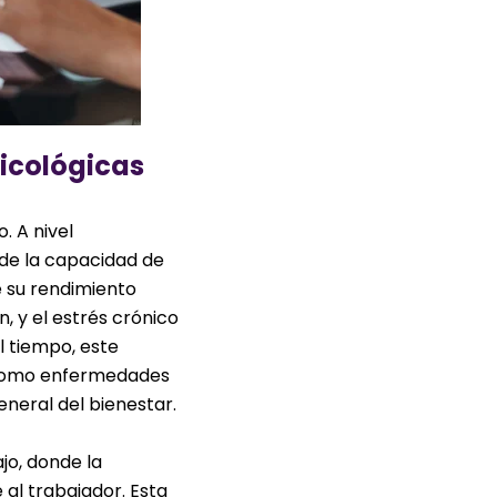
sicológicas
o. A nivel
 de la capacidad de
e su rendimiento
n, y el estrés crónico
l tiempo, este
 como enfermedades
eneral del bienestar.
jo, donde la
al trabajador. Esta