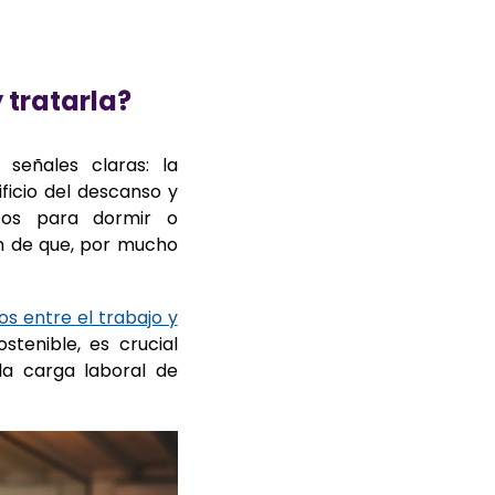
tratarla?
 señales claras: la
ficio del descanso y
icos para dormir o
ón de que, por mucho
ros entre el trabajo y
stenible, es crucial
la carga laboral de