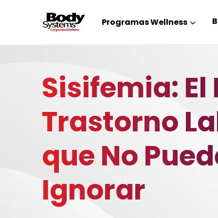
B
Programas Wellness
Sisifemia: E
Trastorno La
que No Pued
Ignorar