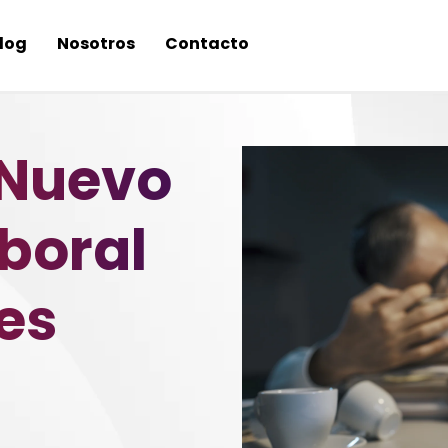
log
Nosotros
Contacto
l Nuevo
boral
es