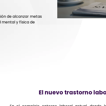
sión de alcanzar metas
d mental y física de
El nuevo trastorno lab