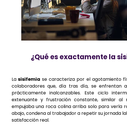
¿Qué es exactamente la si
La
sisifemia
se caracteriza por el agotamiento fí
colaboradores que, día tras día, se enfrentan a
prácticamente inalcanzables. Este ciclo inter
extenuante y frustración constante, similar a
empujaba una roca colina arriba solo para verla 
abajo, condena al trabajador a repetir su jornada la
satisfacción real.