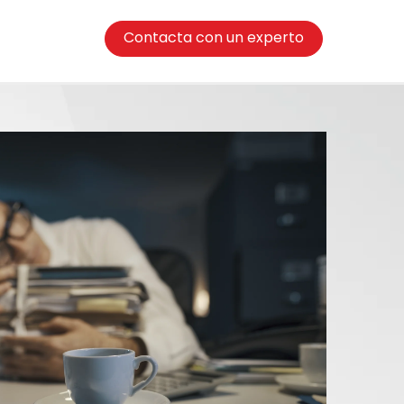
Contacta con un experto