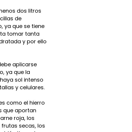
menos dos litros
illas de
o, ya que se tiene
ita tomar tanta
idratada y por ello
debe aplicarse
o, ya que la
 haya sol intenso
allas y celulares.
es como el hierro
s que aportan
arne roja, los
frutas secas, los