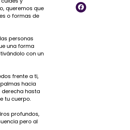
 cuides y
llo, queremos que
des o formas de
las personas
que una forma
tivándolo con un
os frente a ti,
s palmas hacia
a derecha hasta
e tu cuerpo.
iros profundos,
cuencia pero al