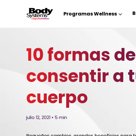
B
Programas Wellness
10 formas de
consentir a 
cuerpo
julio 12, 2021 • 5 min
Pequeños cambios, grandes beneficios para tu