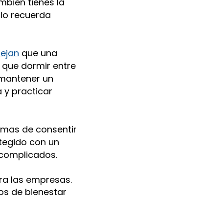
mbién tienes la
olo recuerda
ejan
que una
 que dormir entre
e mantener un
 y practicar
mas de consentir
otegido con un
 complicados.
ra las empresas.
os de bienestar