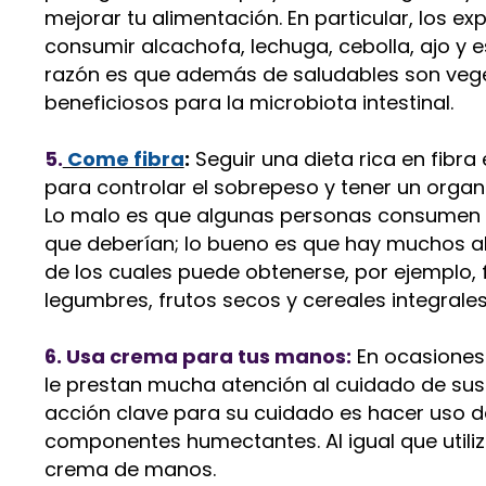
mejorar tu alimentación. En particular, los e
consumir alcachofa, lechuga, cebolla, ajo y e
razón es que además de saludables son veg
beneficiosos para la microbiota intestinal.
5.
Come fibra
:
Seguir una dieta rica en fibra 
para controlar el sobrepeso y tener un organ
Lo malo es que algunas personas consumen 
que deberían; lo bueno es que hay muchos a
de los cuales puede obtenerse, por ejemplo, f
legumbres, frutos secos y cereales integrales
6. Usa crema para tus manos:
En ocasiones
le prestan mucha atención al cuidado de su
acción clave para su cuidado es hacer uso 
componentes humectantes. Al igual que utili
crema de manos.