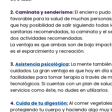
2. Caminata y senderismo:
El encierro pudo
favorable para la salud de muchas personas,
que hay posibilidad de salir siguiendo todas
sanitarias recomendadas, la caminata y el 
dos actividades recomendadas.
La ventaja es que ambas son de bajo impacto,
es el esparcimiento y recreación.
3
.
Asistencia psicológica
:
La mente también 
cuidados. La gran ventaja es que hoy en día
facilidades para tomar terapia a través de 
tecnológicos. Si cuentas con un plan de salu
servicios como éste, no dudes en utilizarlos.
4.
Cuida de tu digestió
n:
Al comer vegetales
protegiendo tu cuerpo y haciendo algo muy 