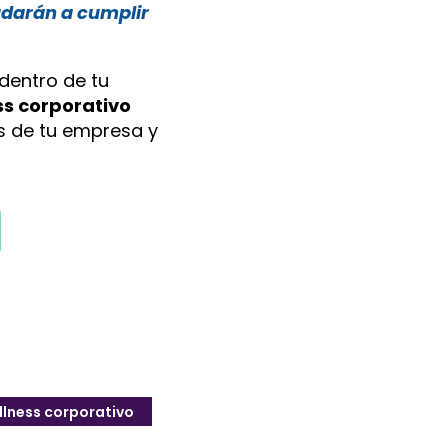
darán a cumplir
dentro de tu
ss corporativo
s de tu empresa y
lness corporativo