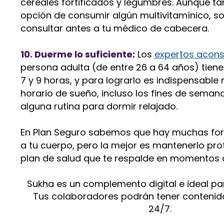
cereales fortificados y legumbres. Aunque ta
opción de consumir algún multivitamínico, s
consultar antes a tu médico de cabecera.
10. Duerme lo suficiente:
Los
expertos acons
persona adulta (de entre 26 a 64 años) tiene
7 y 9 horas, y para lograrlo es indispensabl
horario de sueño, incluso los fines de semana
alguna rutina para dormir relajado.
En
Plan Seguro
sabemos que hay muchas for
a tu cuerpo, pero la mejor es mantenerlo pr
plan de salud que te respalde en momentos
Sukha es un complemento digital e ideal pa
Tus colaboradores podrán tener contenid
24/7.