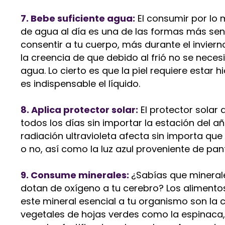
7. Bebe suficiente agua:
El consumir por lo 
de agua al día es una de las formas más senc
consentir a tu cuerpo, más durante el inviern
la creencia de que debido al frió no se neces
agua. Lo cierto es que la piel requiere estar h
es indispensable el líquido.
8. Aplica protector solar:
El protector solar 
todos los días sin importar la estación del añ
radiación ultravioleta afecta sin importa que
o no, así como la luz azul proveniente de pant
9. Consume minerales:
¿Sabías que mineral
dotan de oxígeno a tu cerebro? Los alimento
este mineral esencial a tu organismo son la c
vegetales de hojas verdes como la espinaca, 