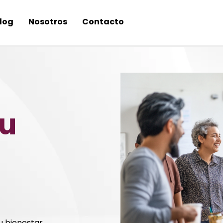
log
Nosotros
Contacto
tu
 bienestar.