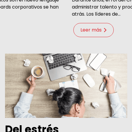
oards corporativos se han
administrar talento y pro
atrás. Los líderes de...
Leer más
Del estrés