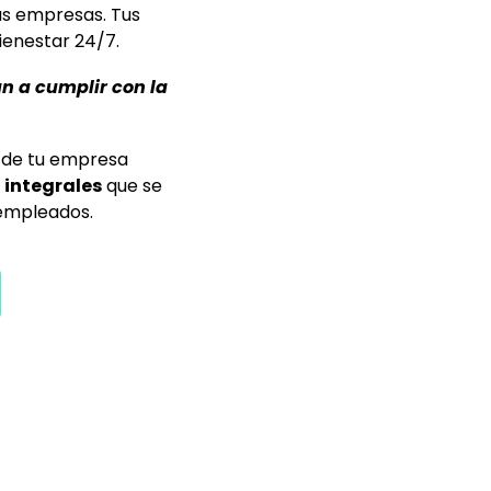
as empresas. Tus
ienestar 24/7.
 a cumplir con la
o de tu empresa
 integrales
que se
 empleados.