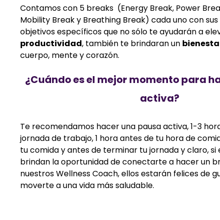
Contamos con 5 breaks (Energy Break, Power Break
Mobility Break y Breathing Break) cada uno con sus 
objetivos específicos que no sólo te ayudarán a ele
productividad
, también te brindaran un
bienesta
cuerpo, mente y corazón.
¿Cuándo es el mejor momento para h
activa?
Te recomendamos hacer una pausa activa, 1-3 horas 
jornada de trabajo, 1 hora antes de tu hora de comi
tu comida y antes de terminar tu jornada y claro, si
brindan la oportunidad de conectarte a hacer un b
nuestros Wellness Coach, ellos estarán felices de gu
moverte a una vida más saludable.