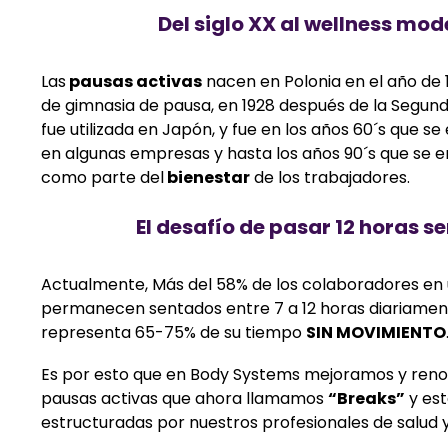
Del siglo XX al wellness mo
Las
pausas activas
nacen en Polonia en el año de
de gimnasia de pausa, en 1928 después de la Segun
fue utilizada en Japón, y fue en los años 60´s que 
en algunas empresas y hasta los años 90´s que se e
como parte del
bienestar
de los trabajadores.
El desafío de pasar 12 horas s
Actualmente,
Más del 58% de los colaboradores e
permanecen sentados entre 7 a 12 horas diariamen
representa
65-75% de su tiempo
SIN MOVIMIENTO
Es por esto que en Body Systems mejoramos y ren
pausas activas que ahora llamamos
“Breaks”
y est
estructuradas por nuestros profesionales de salud y