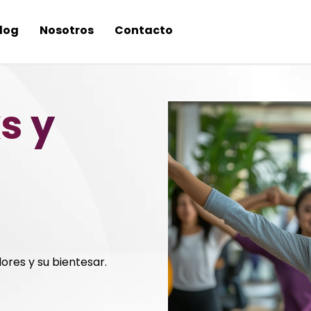
log
Nosotros
Contacto
s y
ores y su bientesar.