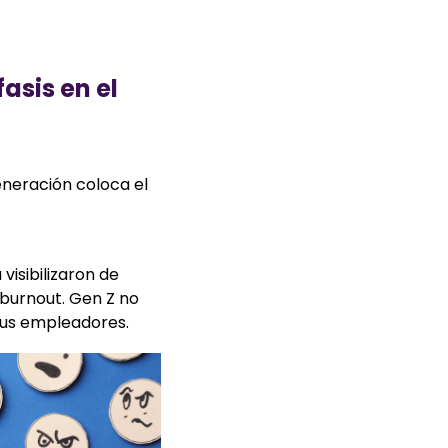
asis en el
eneración coloca el
visibilizaron de
burnout. Gen Z no
 sus empleadores.