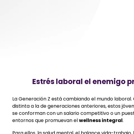
E
strés laboral el enemigo p
La Generación Z está cambiando el mundo laboral. 
distinta a la de generaciones anteriores, estos jóve
se conforman con un salario competitivo o un puest
entornos que promuevan el
wellness integral
.
Para ellos, la salud mental, el balance vida-trabajo, l