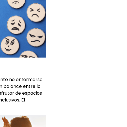
mente no enfermarse.
n balance entre lo
isfrutar de espacios
clusivos. El