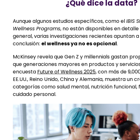
¿Qué dice la data?
Aunque algunos estudios específicos, como el
IBIS 
Wellness Programs
, no están disponibles en detalle
general, varias investigaciones recientes apuntan a
conclusión:
el wellness ya no es opcional
.
McKinsey revela que Gen Z y millennials gastan p
que generaciones mayores en productos y servicios
encuesta
Future of Wellness 2025
,
con más de 9,000
EE.UU., Reino Unido, China y Alemania, muestra un c
categorías como salud mental, nutrición funcional, f
cuidado personal.