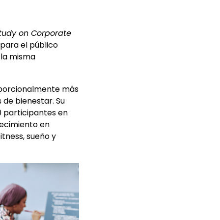
Study on Corporate
 para el público
 la misma
roporcionalmente más
 de bienestar. Su
 participantes en
recimiento en
itness, sueño y