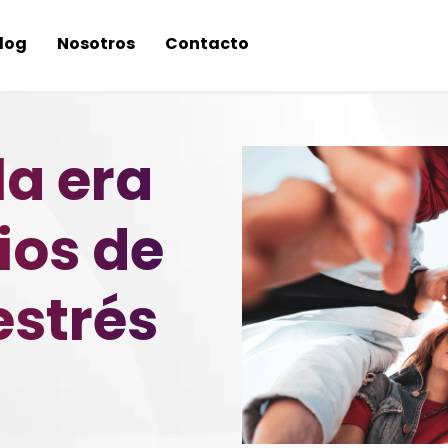
log
Nosotros
Contacto
la era
ios de
estrés