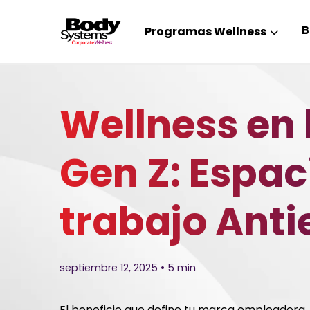
B
Programas Wellness
Wellness en 
Gen Z: Espac
trabajo Anti
septiembre 12, 2025 • 5 min
El beneficio que define tu marca empleadora