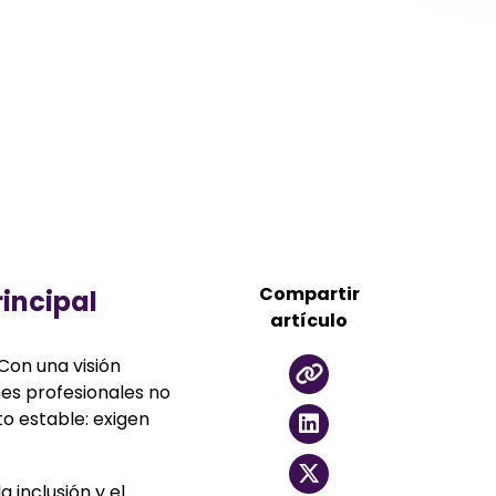
Compartir
rincipal
artículo
Con una visión
nes profesionales no
o estable: exigen
a inclusión y el