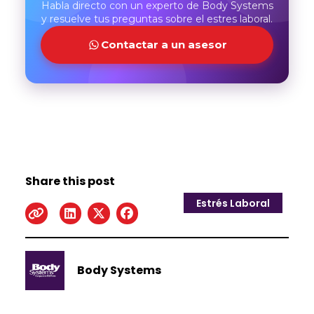
Habla directo con un experto de Body Systems
y resuelve tus preguntas sobre el estres laboral.
Contactar a un asesor
Share this post
Estrés Laboral
Body Systems